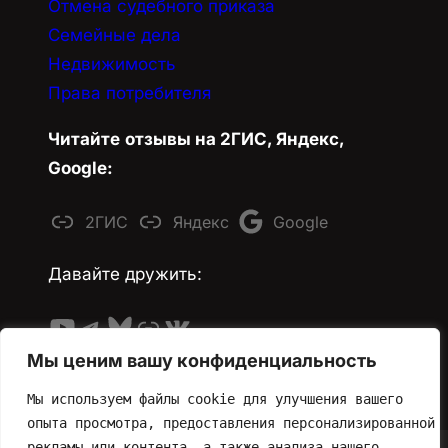
Отмена судебного приказа
Семейные дела
Недвижимость
Права потребителя
Читайте
отзывы на 2ГИС, Яндекс,
Google:
2ГИС
Яндекс
Google
Давайте дружить:
YouTube
Telegram
Bluesky
Ссылка
ВКонтакте
Мы ценим вашу конфиденциальность
Мы используем файлы cookie для улучшения вашего 
опыта просмотра, предоставления персонализированной 
рекламы или контента, а также анализа нашего 